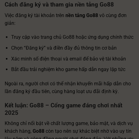
Cách đăng ký và tham gia nền tảng Go88
Việc đăng ký tài khoản trên
nền tảng Go88
vô cùng đơn
giản:
Truy cập vào trang chủ Go88 hoặc ứng dụng chính thức
Chọn “Đăng ký” và điền đầy đủ thông tin cơ bản
Xác minh số điện thoại và email để bảo vệ tài khoản
Bắt đầu trải nghiệm kho game hấp dẫn ngay lập tức
Ngoài ra, người chơi có thể nhận khuyến mãi hấp dẫn cho
lần đăng ký đầu tiên, cùng hàng loạt ưu đãi định kỳ.
Kết luận: Go88 – Cổng game đáng chơi nhất
2025
Không chỉ nổi bật về chất lượng game, bảo mật, và dịch vụ
khách hàng,
Go88
còn tạo nên sự khác biệt nhờ vào uy tín
lâu năm và cộng đồng người chơi đông đảo. Với những ưu