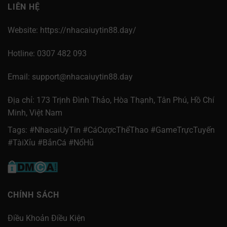
LIÊN HỆ
Website: https://nhacaiuytin88.day/
Hotline: 0307 482 093
Email:
support@nhacaiuytin88.day
Địa chỉ:
173 Trịnh Đình Thảo, Hòa Thạnh, Tân Phú, Hồ Chí
Minh, Việt Nam
Tags: #NhacaiUyTin #CáCượcThểThao #GameTrựcTuyến
#TàiXỉu #BắnCá #NổHũ
CHÍNH SÁCH
Điều Khoản Điều Kiện