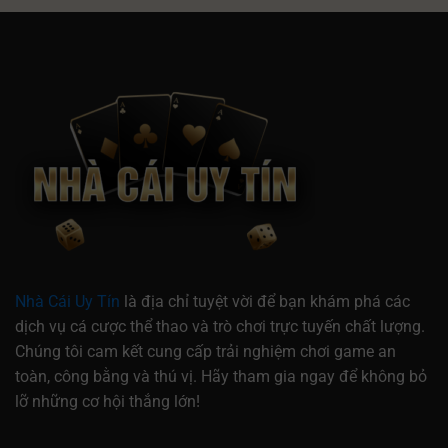
Nhà Cái Uy Tín
là địa chỉ tuyệt vời để bạn khám phá các
dịch vụ cá cược thể thao và trò chơi trực tuyến chất lượng.
Chúng tôi cam kết cung cấp trải nghiệm chơi game an
toàn, công bằng và thú vị. Hãy tham gia ngay để không bỏ
lỡ những cơ hội thắng lớn!