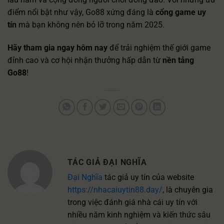
điểm nổi bật như vậy, Go88 xứng đáng là
cổng game uy
tín
mà bạn không nên bỏ lỡ trong năm 2025.
Hãy tham gia ngay hôm nay
để trải nghiệm thế giới game
đỉnh cao và cơ hội nhận thưởng hấp dẫn từ
nền tảng
Go88
!
TÁC GIẢ ĐẠI NGHĨA
Đại Nghĩa
tác giả uy tín của website
https://nhacaiuytin88.day/
, là chuyên gia
trong việc đánh giá nhà cái uy tín với
nhiều năm kinh nghiệm và kiến thức sâu