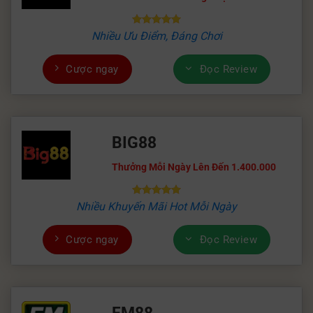
Nhiều Ưu Điểm, Đáng Chơi
Cược ngay
Đọc Review
BIG88
Thưởng Mỗi Ngày Lên Đến 1.400.000
Nhiều Khuyến Mãi Hot Mỗi Ngày
Cược ngay
Đọc Review