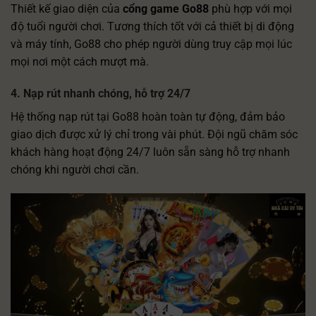
Thiết kế giao diện của
cổng game Go88
phù hợp với mọi
độ tuổi người chơi. Tương thích tốt với cả thiết bị di động
và máy tính, Go88 cho phép người dùng truy cập mọi lúc
mọi nơi một cách mượt mà.
4. Nạp rút nhanh chóng, hỗ trợ 24/7
Hệ thống nạp rút tại Go88 hoàn toàn tự động, đảm bảo
giao dịch được xử lý chỉ trong vài phút. Đội ngũ chăm sóc
khách hàng hoạt động 24/7 luôn sẵn sàng hỗ trợ nhanh
chóng khi người chơi cần.