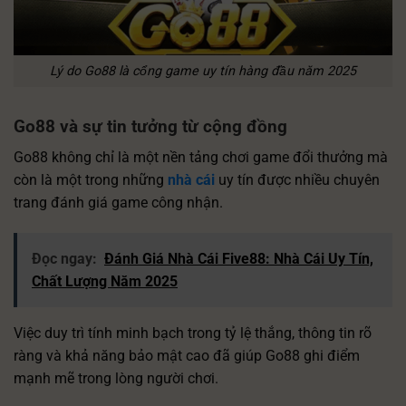
Lý do Go88 là cổng game uy tín hàng đầu năm 2025
Go88 và sự tin tưởng từ cộng đồng
Go88 không chỉ là một nền tảng chơi game đổi thưởng mà
còn là một trong những
nhà cái
uy tín được nhiều chuyên
trang đánh giá game công nhận.
Đọc ngay:
Đánh Giá Nhà Cái Five88: Nhà Cái Uy Tín,
Chất Lượng Năm 2025
Việc duy trì tính minh bạch trong tỷ lệ thắng, thông tin rõ
ràng và khả năng bảo mật cao đã giúp Go88 ghi điểm
mạnh mẽ trong lòng người chơi.