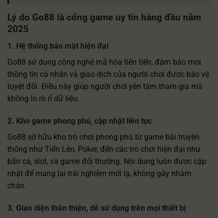
Lý do Go88 là cổng game uy tín hàng đầu năm
2025
1. Hệ thống bảo mật hiện đại
Go88 sử dụng công nghệ mã hóa tiên tiến, đảm bảo mọi
thông tin cá nhân và giao dịch của người chơi được bảo vệ
tuyệt đối. Điều này giúp người chơi yên tâm tham gia mà
không lo rò rỉ dữ liệu.
2. Kho game phong phú, cập nhật liên tục
Go88 sở hữu kho trò chơi phong phú từ game bài truyền
thống như Tiến Lên, Poker, đến các trò chơi hiện đại như
bắn cá, slot, và game đổi thưởng. Nội dung luôn được cập
nhật để mang lại trải nghiệm mới lạ, không gây nhàm
chán.
3. Giao diện thân thiện, dễ sử dụng trên mọi thiết bị