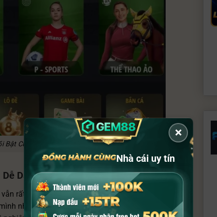
×
̉i Bật Của Nhà Cái 11bet
Nhà cái uy tín
à Dễ Dàng Sử Dụng
 vẫn rất bắt mắt và dễ dàng sử dụng. Người chơi có thể
 mình nhờ vào hệ thống phân loại rõ ràng và các menu