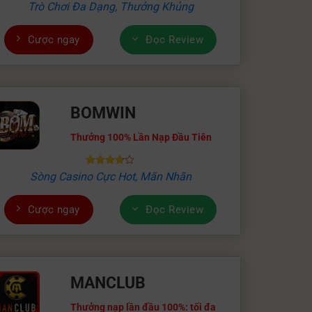
Trò Chơi Đa Dạng, Thưởng Khủng
Cược ngay
Đọc Review
BOMWIN
Thưởng 100% Lần Nạp Đầu Tiên
Sòng Casino Cực Hot, Mãn Nhãn
Cược ngay
Đọc Review
MANCLUB
Thưởng nạp lần đầu 100%: tối đa