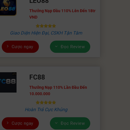
LEO88
Thưởng Nạp Đầu 110% Lên Đến 18tr
VND
Giao Diện Hiện Đại, CSKH Tận Tâm
Cược ngay
Đọc Review
FC88
Thưởng Nạp 110% Lần Đầu Đến
10.000.000
Hoàn Trả Cực Khủng
Cược ngay
Đọc Review