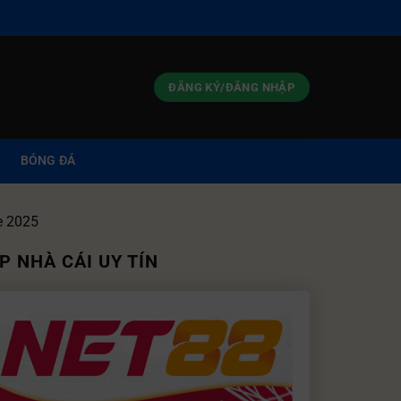
ĐĂNG KÝ/ĐĂNG NHẬP
BÓNG ĐÁ
e 2025
P NHÀ CÁI UY TÍN