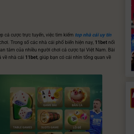
 cá cược trực tuyến, việc tìm kiếm
top nhà cái uy tín
chơi. Trong số các nhà cái phổ biến hiện nay,
11bet
nổi
an tâm của nhiều người chơi cá cược tại Việt Nam. Bài
iá về nhà cái
11bet
, giúp bạn có cái nhìn tổng quan về