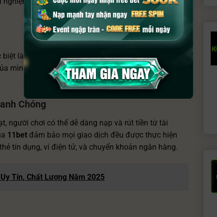
 nghiệm người dùng, đặc biệt khi chơi trên các thiết bị
 biệt là đối với cá cược thể thao. Với mức tỷ lệ cược
của mình, tạo ra cơ hội chiến thắng cao hơn trong các
hanh Chóng
, người chơi có thể dễ dàng nạp và rút tiền từ tài
ủa
11bet
đảm bảo mọi giao dịch đều được thực hiện
hẻ tín dụng, ví điện tử, và chuyển khoản ngân hàng.
i Uy Tín, Chất Lượng Năm 2025