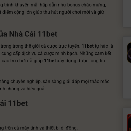
g trình khuyến mãi hấp dẫn như bonus chào mừng,
ột điểm cộng lớn giúp thu hút người chơi mới và giữ
ủa Nhà Cái 11bet
trọng trong thế giới cá cược trực tuyến.
11bet
tự hào là
 cung cấp dịch vụ cá cược minh bạch. Những cam kết
 các trò chơi đã giúp
11bet
xây dựng được lòng tin
 hàng chuyên nghiệp, sẵn sàng giải đáp mọi thắc mắc
anh chóng và hiệu quả.
ái 11bet
g trên cả máy tính và thiết bị di động.