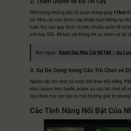
2.
Thẩm Quyền và Độ Tin Cậy
Một trong những yếu tố quan trọng giúp
11bet
th
nó. Nhà cái này được cấp phép hoạt động tại nhi
tuân thủ các quy định và tiêu chuẩn quốc tế về 
mã hóa SSL để bảo vệ thông tin cá nhân và tài c
Đọc ngay:
Đánh Giá Nhà Cái NET88 – Sự Lựa
3.
Sự Đa Dạng trong Các Trò Chơi và D
Ngoài các trò chơi cá cược thể thao nổi tiếng,
11
như casino trực tuyến, poker, và các trò chơi xổ
lựa chọn mà còn tạo ra môi trường giải trí phong
Các Tính Năng Nổi Bật Của N