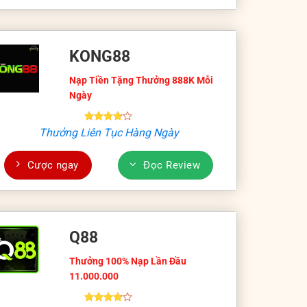
KONG88
Nạp Tiền Tặng Thưởng 888K Mỗi
Ngày
Thưởng Liên Tục Hàng Ngày
Cược ngay
Đọc Review
Q88
Thưởng 100% Nạp Lần Đầu
11.000.000