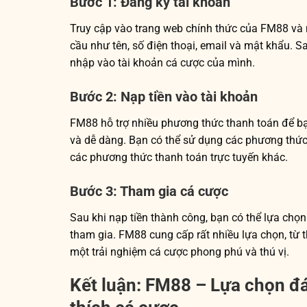
Bước 1: Đăng ký tài khoản
Truy cập vào trang web chính thức của FM88 và 
cầu như tên, số điện thoại, email và mật khẩu. S
nhập vào tài khoản cá cược của mình.
Bước 2: Nạp tiền vào tài khoản
FM88 hỗ trợ nhiều phương thức thanh toán để bạ
và dễ dàng. Bạn có thể sử dụng các phương thức
các phương thức thanh toán trực tuyến khác.
Bước 3: Tham gia cá cược
Sau khi nạp tiền thành công, bạn có thể lựa chọn
tham gia. FM88 cung cấp rất nhiều lựa chọn, từ t
một trải nghiệm cá cược phong phú và thú vị.
Kết luận: FM88 – Lựa chọn đá