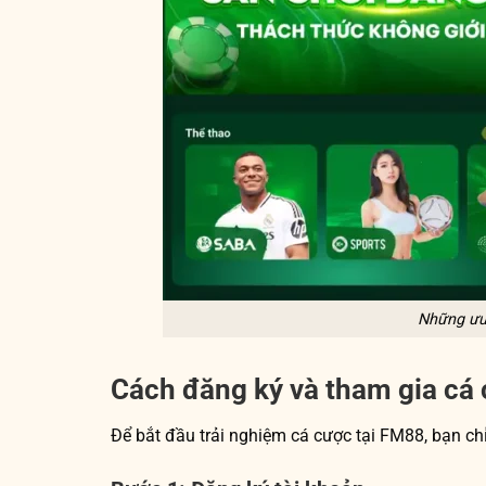
Những ư
Cách đăng ký và tham gia cá
Để bắt đầu trải nghiệm cá cược tại FM88, bạn ch