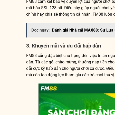
FM88 cam kết bảo vệ quyền lợi của người chơi b
mã hóa SSL 128-bit. Điều này giúp người chơi yên
chính hay chia sẻ thông tin cá nhân. FM88 luôn 
Đọc ngay:
Đánh giá Nhà cái MAX88: Sự Lựa 
3. Khuyến mãi và ưu đãi hấp dẫn
FM88 cũng đặc biệt chú trọng đến việc tri ân ng
dẫn. Từ các gói chào mừng, thưởng nạp tiền ch
đãi cực kỳ hấp dẫn cho người chơi cá cược. Điều
mà còn tạo động lực tham gia các trò chơi thú vị