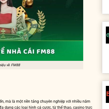
thiệu về FM88
yến, mà là một nền tảng chuyên nghiệp với nhiều năm
 dạng các loại hình cá cược, từ thể thao, casino trực