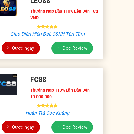
LEO88
Thưởng Nạp Đầu 110% Lên Đến 18tr
VND
Giao Diện Hiện Đại, CSKH Tận Tâm
Cược ngay
Đọc Review
FC88
Thưởng Nạp 110% Lần Đầu Đến
10.000.000
Hoàn Trả Cực Khủng
Cược ngay
Đọc Review