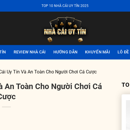
TOP 10 NHÀ CÁI UY TÍN 2025
TÍN
REVIEW NHÀ CÁI
HƯỚNG DẪN
KHUYẾN MÃI
LÔ ĐỀ
ái Uy Tín Và An Toàn Cho Người Chơi Cá Cược
TO
à An Toàn Cho Người Chơi Cá
Cược