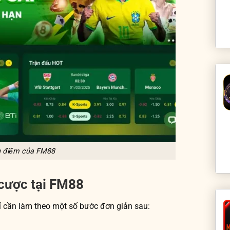
u điểm của FM88
 cược tại FM88
ỉ cần làm theo một số bước đơn giản sau: