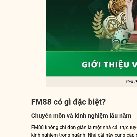
Giới 
FM88 có gì đặc biệt?
Chuyên môn và kinh nghiệm lâu năm
FM88 không chỉ đơn giản là một nhà cái trực tu
kinh nghiệm trong ngành. Nhà cái này cung cấp đa