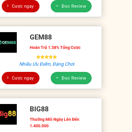
Cược ngay
Đọc Review
GEM88
Hoàn Trả 1.58% Tổng Cược
Nhiều Ưu Điểm, Đáng Chơi
Cược ngay
Đọc Review
BIG88
Thưởng Mỗi Ngày Lên Đến
1.400.000