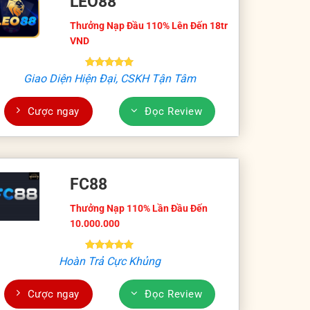
LEO88
Thưởng Nạp Đầu 110% Lên Đến 18tr
VND
Giao Diện Hiện Đại, CSKH Tận Tâm
Cược ngay
Đọc Review
FC88
Thưởng Nạp 110% Lần Đầu Đến
10.000.000
Hoàn Trả Cực Khủng
Cược ngay
Đọc Review