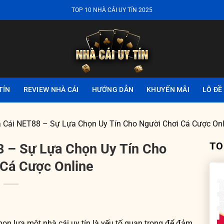
TOP 10 NHÀ CÁI UY TÍN 2025
TÍN
REVIEW NHÀ CÁI
HƯỚNG DẪN
KHUYẾN MÃI
LÔ ĐỀ
 Cái NET88 – Sự Lựa Chọn Uy Tín Cho Người Chơi Cá Cược Onl
TO
8 – Sự Lựa Chọn Uy Tín Cho
 Cá Cược Online
chọn lựa một nhà cái uy tín là yếu tố quan trọng để đảm