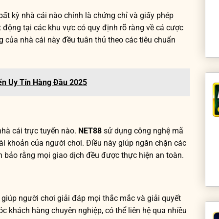
bất kỳ nhà cái nào chính là chứng chỉ và giấy phép
 động tại các khu vực có quy định rõ ràng về cá cược
 của nhà cái này đều tuân thủ theo các tiêu chuẩn
yến Uy Tín Hàng Đầu 2025
nhà cái trực tuyến nào.
NET88
sử dụng công nghệ mã
tài khoản của người chơi. Điều này giúp ngăn chặn các
m bảo rằng mọi giao dịch đều được thực hiện an toàn.
giúp người chơi giải đáp mọi thắc mắc và giải quyết
 khách hàng chuyên nghiệp, có thể liên hệ qua nhiều