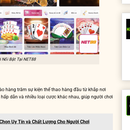
i Nổi Bật Tại NET88
vào hàng trăm sự kiện thể thao hàng đầu từ khắp nơi
ợc hấp dẫn và nhiều loại cược khác nhau, giúp người chơi
Chọn Uy Tín và Chất Lượng Cho Người Chơi