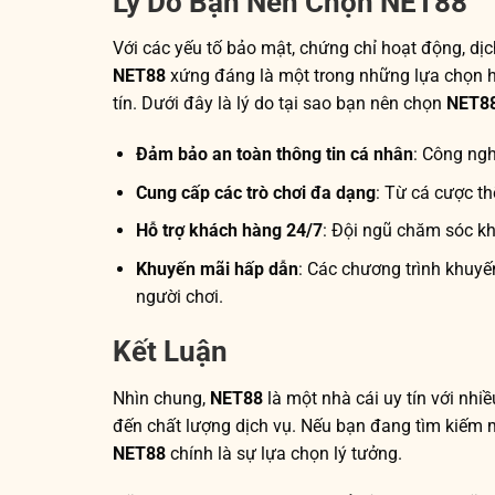
Lý Do Bạn Nên Chọn NET88
Với các yếu tố bảo mật, chứng chỉ hoạt động, dịc
NET88
xứng đáng là một trong những lựa chọn h
tín. Dưới đây là lý do tại sao bạn nên chọn
NET8
Đảm bảo an toàn thông tin cá nhân
: Công ngh
Cung cấp các trò chơi đa dạng
: Từ cá cược t
Hỗ trợ khách hàng 24/7
: Đội ngũ chăm sóc kh
Khuyến mãi hấp dẫn
: Các chương trình khuyế
người chơi.
Kết Luận
Nhìn chung,
NET88
là một nhà cái uy tín với nhi
đến chất lượng dịch vụ. Nếu bạn đang tìm kiếm m
NET88
chính là sự lựa chọn lý tưởng.