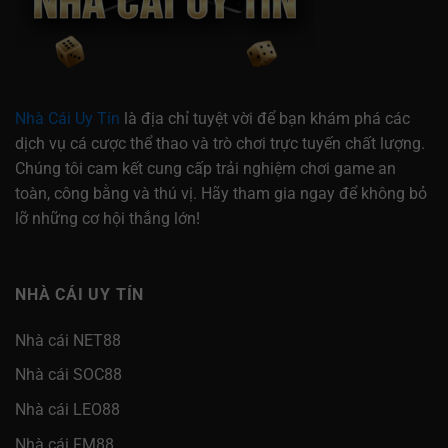
Nhà Cái Uy Tín
là địa chỉ tuyệt vời để bạn khám phá các
dịch vụ cá cược thể thao và trò chơi trực tuyến chất lượng.
Chúng tôi cam kết cung cấp trải nghiệm chơi game an
toàn, công bằng và thú vị. Hãy tham gia ngay để không bỏ
lỡ những cơ hội thắng lớn!
NHÀ CÁI UY TÍN
Nhà cái NET88
Nhà cái SOC88
Nhà cái LEO88
Nhà cái FM88