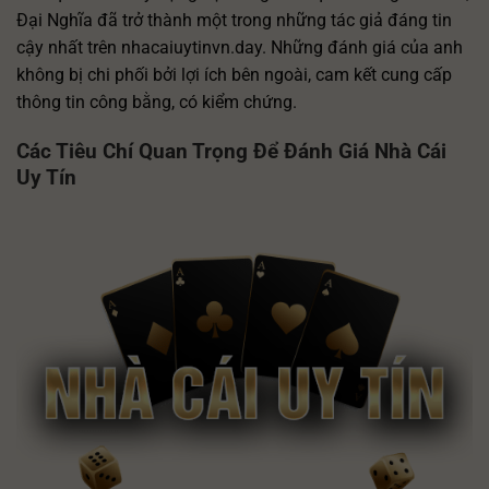
Đại Nghĩa đã trở thành một trong những tác giả đáng tin
cậy nhất trên nhacaiuytinvn.day. Những đánh giá của anh
không bị chi phối bởi lợi ích bên ngoài, cam kết cung cấp
thông tin công bằng, có kiểm chứng.
Các Tiêu Chí Quan Trọng Để Đánh Giá Nhà Cái
Uy Tín