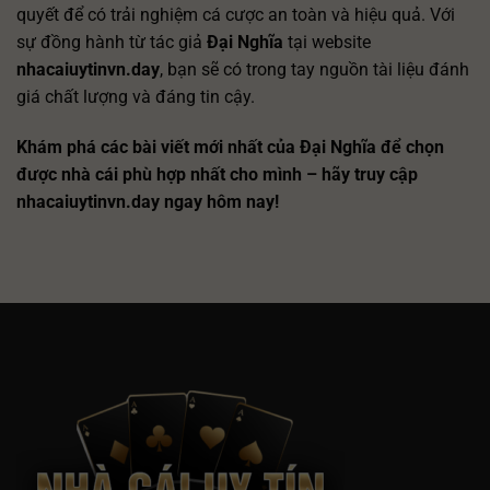
quyết để có trải nghiệm cá cược an toàn và hiệu quả. Với
sự đồng hành từ tác giả
Đại Nghĩa
tại website
nhacaiuytinvn.day
, bạn sẽ có trong tay nguồn tài liệu đánh
giá chất lượng và đáng tin cậy.
Khám phá các bài viết mới nhất của Đại Nghĩa để chọn
được nhà cái phù hợp nhất cho mình – hãy truy cập
nhacaiuytinvn.day ngay hôm nay!