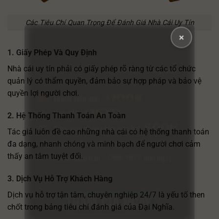
Các Tiêu Chí Quan Trọng Để Đánh Giá Nhà Cái Uy Tín
×
1. Giấy Phép Và Quy Định
Nhà cái uy tín
Nhà cái uy tín phải có giấy phép rõ ràng từ các tổ chức
quản lý có thẩm quyền, đảm bảo sự hợp pháp và bảo vệ
quyền lợi người chơi.
2. Hệ Thống Thanh Toán An Toàn
Tác giả luôn đề cao những nhà cái có hệ thống thanh toán
đa dạng, nhanh chóng và minh bạch để người chơi cảm
thấy an tâm tuyệt đối.
3. Dịch Vụ Hỗ Trợ Khách Hàng
Dịch vụ hỗ trợ tận tâm, chuyên nghiệp 24/7 là yếu tố then
chốt trong bảng tiêu chí đánh giá của Đại Nghĩa.