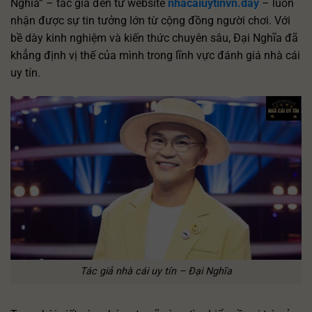
Nghĩa” – tác giả đến từ website
nhacaiuytinvn.day
– luôn
nhận được sự tin tưởng lớn từ cộng đồng người chơi. Với
bề dày kinh nghiệm và kiến thức chuyên sâu, Đại Nghĩa đã
khẳng định vị thế của mình trong lĩnh vực đánh giá nhà cái
uy tín.
Tác giả nhà cái uy tín – Đại Nghĩa