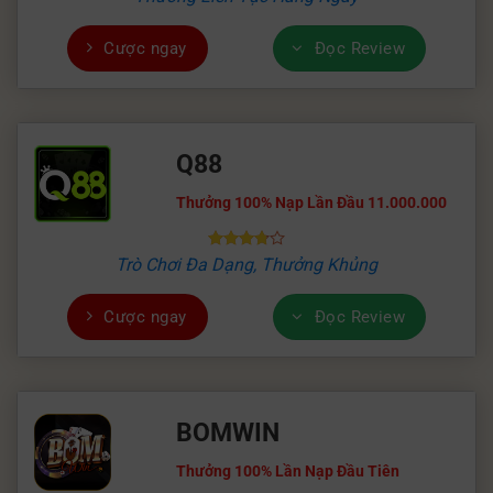
Cược ngay
Đọc Review
Q88
Thưởng 100% Nạp Lần Đầu 11.000.000
Trò Chơi Đa Dạng, Thưởng Khủng
Cược ngay
Đọc Review
BOMWIN
Thưởng 100% Lần Nạp Đầu Tiên