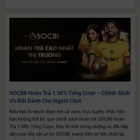
SOC88 Hoàn Trả 1.58% Tổng Cược – Chính Sách
Ưu Đãi Dành Cho Người Chơi
Nếu bạn là người đam mê cá cược trực tuyến, chắc hẳn
bạn không thể bỏ qua chính sách hoàn trả SOC88 Hoàn
Trả 1.58% Tổng Cược. Đây là một trong những ưu đãi hấp
dẫn của nhà cái uy tín SOC88, mang đến cơ hội nhận lại