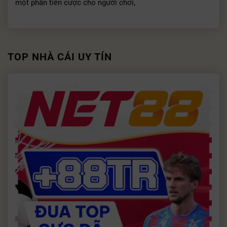
một phần tiền cược cho người chơi,
TOP NHÀ CÁI UY TÍN