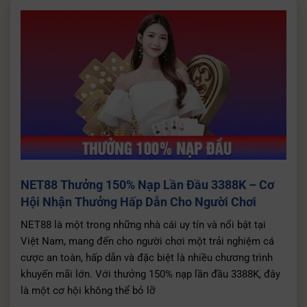
NET88 Thưởng 150% Nạp Lần Đầu 3388K – Cơ
Hội Nhận Thưởng Hấp Dẫn Cho Người Chơi
NET88 là một trong những nhà cái uy tín và nổi bật tại
Việt Nam, mang đến cho người chơi một trải nghiệm cá
cược an toàn, hấp dẫn và đặc biệt là nhiều chương trình
khuyến mãi lớn. Với thưởng 150% nạp lần đầu 3388K, đây
là một cơ hội không thể bỏ lỡ